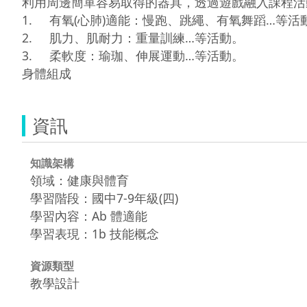
利用周邊簡單容易取得的器具，透過遊戲融入課程活
1.	有氧(心肺)適能：慢跑、跳繩、有氧舞蹈…等活動。

2.	肌力、肌耐力：重量訓練…等活動。

3.	柔軟度：瑜珈、伸展運動…等活動。

資訊
知識架構
領域：健康與體育
學習階段：國中7-9年級(四)
學習內容：Ab 體適能
學習表現：1b 技能概念
資源類型
教學設計