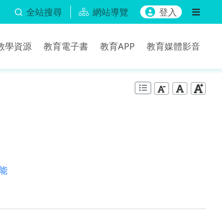
全站搜尋
網站導覽
登入
b教學資源
教育電子書
教育APP
教育媒體影音
能