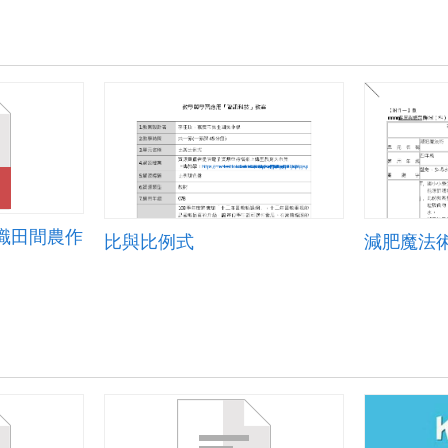
識田間農作
比與比例式
減肥魔法