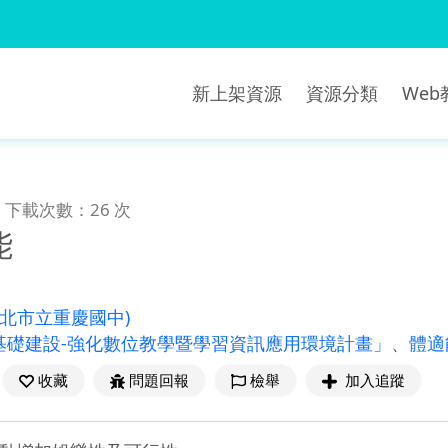
新上架資源
資源分類
We
下載次數：26 次
能
新北市立重慶國中)
基礎建設-強化數位教學暨學習資訊應用環境計畫」
、
體適
收藏
問題回報
檢舉
加入追蹤