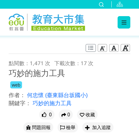
:::
跳到主要內容
:::
點閱數：1,471 次
下載次數：17 次
巧妙的施力工具
web
作者：
何忠懷
(臺東縣台坂國小)
關鍵字：
巧妙的施力工具
0
0
收藏
問題回報
檢舉
加入追蹤