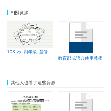
相關資源
108_秋_四年級_選修課_簡報教學_默契解說
教育部成語典使用教學
其他人也看了這些資源