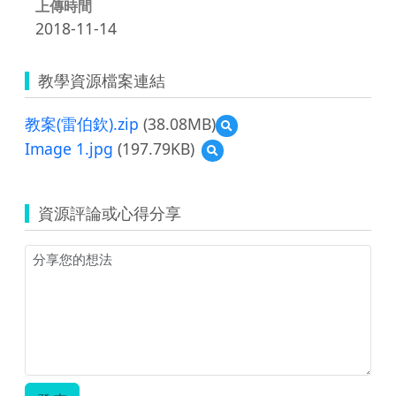
上傳時間
2018-11-14
教學資源檔案連結
教案(雷伯欽).zip
(38.08MB)
預
覽
Image 1.jpg
(197.79KB)
預
教
覽
案
Image
(雷
1.jpg
伯
資源評論或心得分享
欽).zip