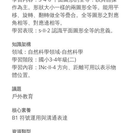
作為主。形狀大小一樣的兩圖形全等。能用平
移、旋轉、翻轉做全等疊合。全等圖形之對應
角相等、對應邊相等。
學習表現：s-Ⅱ-2 認識平面圖形全等的意義。
知識架構
領域：自然科學領域-自然科學
學習階段：國小3-4年級(二)
學習內容：INc-Ⅱ-4 方向、距離可用以表示物
體位置。
議題
戶外教育
核心素養
B1 符號運用與溝通表達
資源類型