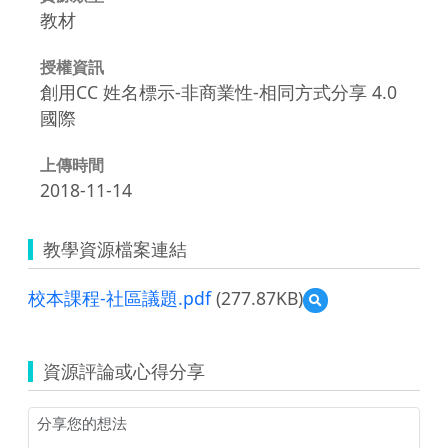
教材
授權資訊
創用CC 姓名標示-非商業性-相同方式分享 4.0
國際
上傳時間
2018-11-14
教學資源檔案連結
校本課程-社區議題.pdf
(277.87KB)
預
覽
校
本
資源評論或心得分享
課
程-
社
區