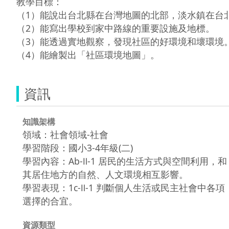
教學目標：

（1）能說出台北縣在台灣地圖的北部，淡水鎮在台北
（2）能寫出學校到家中路線的重要設施及地標。

（3）能透過實地觀察，發現社區的好環境和壞環境。
資訊
知識架構
領域：社會領域-社會
學習階段：國小3-4年級(二)
學習內容：Ab-Ⅱ-1 居民的生活方式與空間利用，和
其居住地方的自然、人文環境相互影響。
學習表現：1c-Ⅱ-1 判斷個人生活或民主社會中各項
選擇的合宜。
資源類型