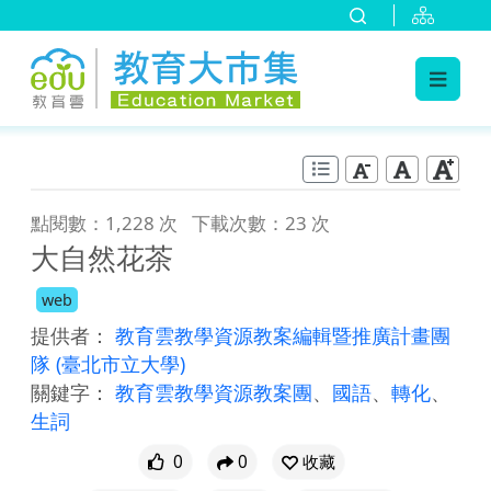
:::
跳到主要內容
:::
點閱數：1,228 次
下載次數：23 次
大自然花茶
web
提供者：
教育雲教學資源教案編輯暨推廣計畫團
隊
(臺北市立大學)
關鍵字：
教育雲教學資源教案團
、
國語
、
轉化
、
生詞
0
0
收藏