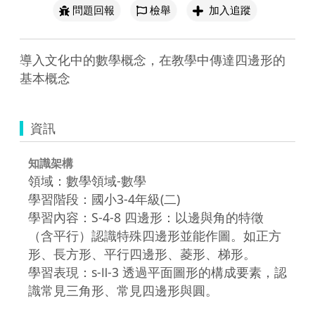
問題回報
檢舉
加入追蹤
導入文化中的數學概念，在教學中傳達四邊形的
基本概念
資訊
知識架構
領域：數學領域-數學
學習階段：國小3-4年級(二)
學習內容：S-4-8 四邊形：以邊與角的特徵
（含平行）認識特殊四邊形並能作圖。如正方
形、長方形、平行四邊形、菱形、梯形。
學習表現：s-Ⅱ-3 透過平面圖形的構成要素，認
識常見三角形、常見四邊形與圓。