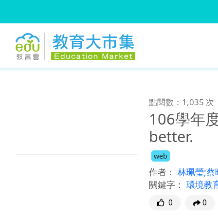
:::
跳到主要內容
:::
點閱數：1,035 次
106學年度環
better.
web
作者：
林珮瑩;
關鍵字：
環境教育
0
0