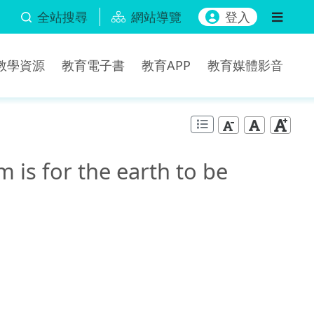
全站搜尋
網站導覽
登入
b教學資源
教育電子書
教育APP
教育媒體影音
or the earth to be