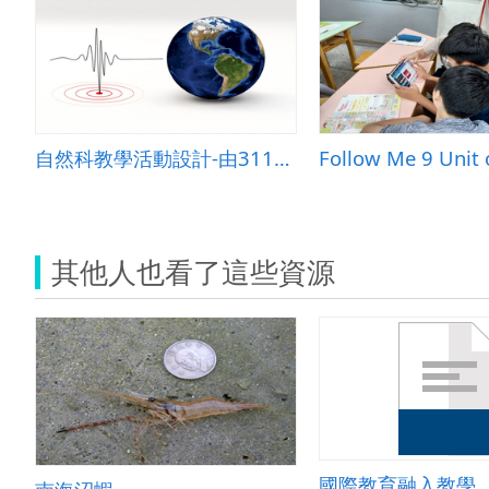
自然科教學活動設計-由311看地表的動與靜--怎樣做好地震防災
其他人也看了這些資源
國際教育融入教學