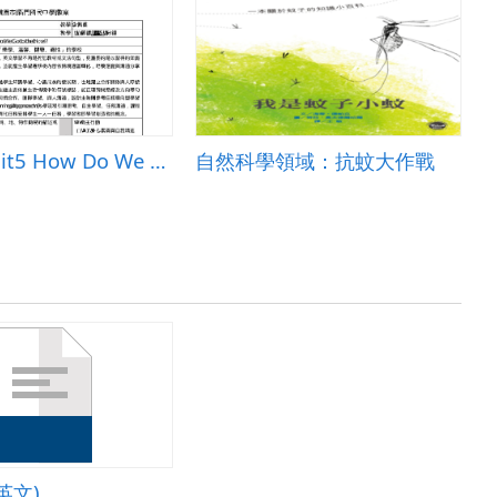
Book3 Unit5 How Do We Go to the Hotel?
自然科學領域：抗蚊大作戰
英文)