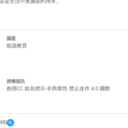
並從生活中實施節約用水。
議題
能源教育
授權資訊
創用CC 姓名標示-非商業性-禁止改作 4.0 國際
MB)
預
覽