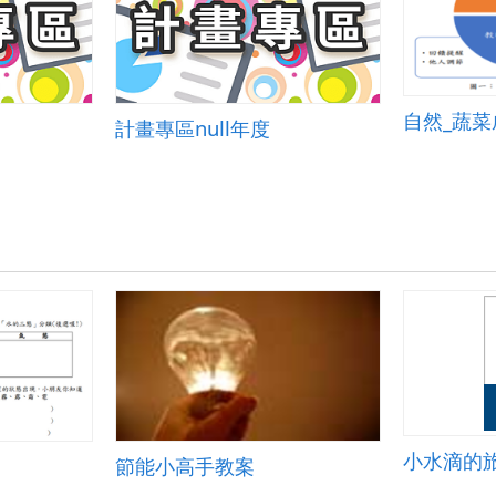
自然_蔬
計畫專區null年度
小水滴的
節能小高手教案