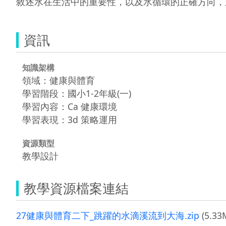
敘述水在生活中的重要性，以及水循環的正確方向，
資訊
知識架構
領域：健康與體育
學習階段：國小1-2年級(一)
學習內容：Ca 健康環境
學習表現：3d 策略運用
資源類型
教學設計
教學資源檔案連結
27健康與體育二下_跳躍的水滴溪流到大海.zip
(5.33