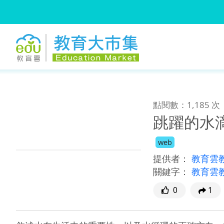
:::
跳到主要內容
:::
點閱數：1,185 次
跳躍的水
web
提供者：
教育雲
關鍵字：
教育雲
0
1