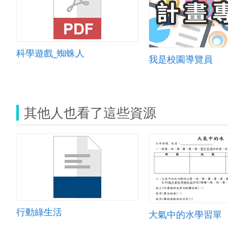
科學遊戲_蜘蛛人
我是校園導覽員
其他人也看了這些資源
行動綠生活
大氣中的水學習單