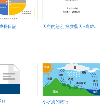
菜成長日記
天空的怒吼 拯救藍天~高雄起飛
旅行
小水滴的旅行