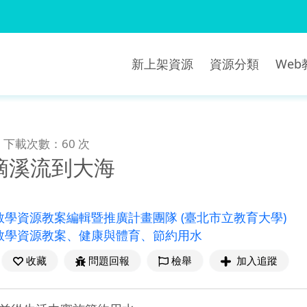
新上架資源
資源分類
We
下載次數：60 次
滴溪流到大海
教學資源教案編輯暨推廣計畫團隊
(臺北市立教育大學)
教學資源教案、健康與體育、節約用水
收藏
問題回報
檢舉
加入追蹤