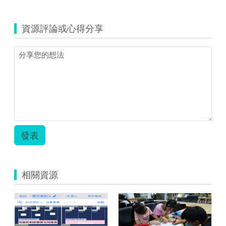
覽
三
民
資源評論或心得分享
教
案.zip
發表
相關資源