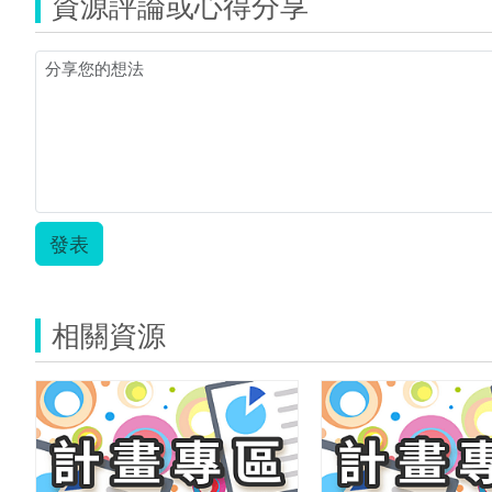
資源評論或心得分享
發表
相關資源