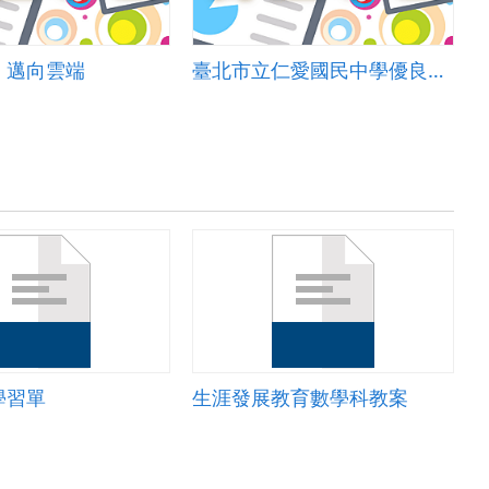
 邁向雲端
臺北市立仁愛國民中學優良學校選拔簡報
學習單
生涯發展教育數學科教案