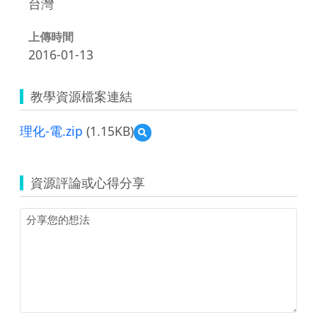
台灣
上傳時間
2016-01-13
教學資源檔案連結
理化-電.zip
(1.15KB)
預
覽
理
化-
資源評論或心得分享
電.zip