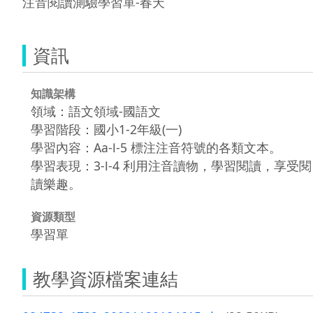
注音閱讀測驗學習單-春天
資訊
知識架構
領域：語文領域-國語文
學習階段：國小1-2年級(一)
學習內容：Aa-Ⅰ-5 標注注音符號的各類文本。
學習表現：3-Ⅰ-4 利用注音讀物，學習閱讀，享受閱
讀樂趣。
資源類型
學習單
教學資源檔案連結