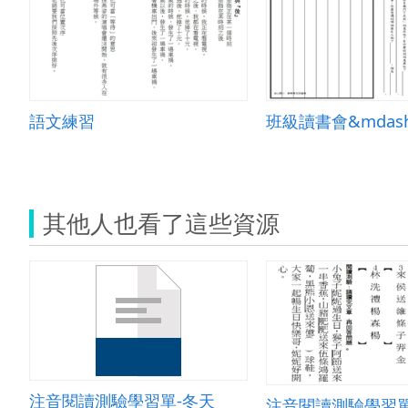
語文練習
其他人也看了這些資源
注音閱讀測驗學習單-冬天
注音閱讀測驗學習單