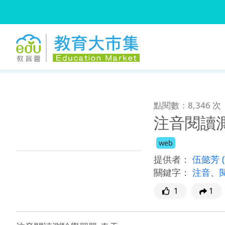
:::
跳到主要內容
:::
點閱數：8,346 次
注音閱讀
web
提供者：
伍懿芳
關鍵字：
注音
、
1
1