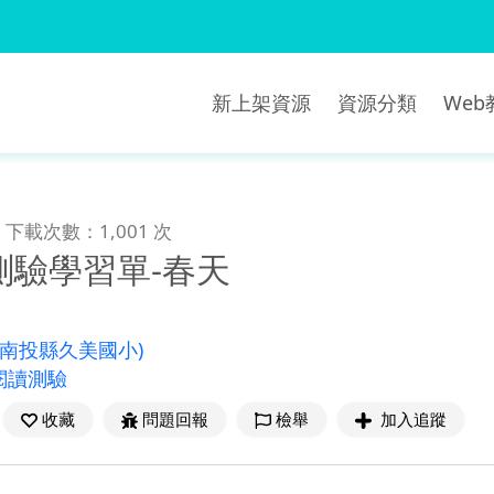
新上架資源
資源分類
We
下載次數：1,001 次
測驗學習單-春天
(南投縣久美國小)
閱讀測驗
收藏
問題回報
檢舉
加入追蹤