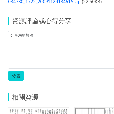
084730_1722_20091129184615.zip
(22.50KB)
資源評論或心得分享
發表
相關資源