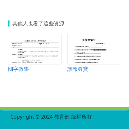
其他人也看了這些資源
國字教學
讀報尋寶
:::
Copyright © 2024 教育部 版權所有
ED27030007-001