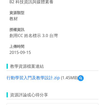
B2 科技資訊與媒體素養
資源類型
教材
授權資訊
創用CC 姓名標示 3.0 台灣
上傳時間
2015-09-15
教學資源檔案連結
行動學習入門及教學設計.zip
(1.45MB)
預
覽
行
動
資源評論或心得分享
學
習
入