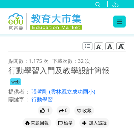
:::
跳到主要內容
:::
點閱數：1,175 次
下載次數：32 次
行動學習入門及教學設計簡報
web
提供者：
張哲剛
(雲林縣立成功國小)
關鍵字：
行動學習
1
0
收藏
問題回報
檢舉
加入追蹤