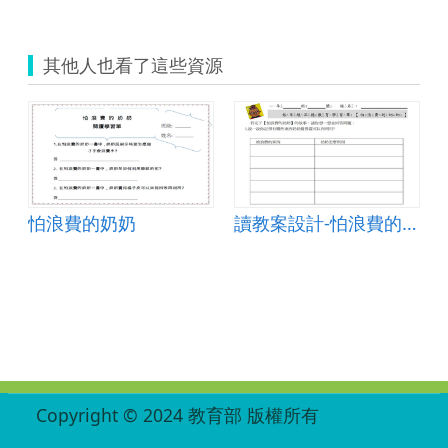
其他人也看了這些資源
怕浪費的奶奶
讀教案設計-怕浪費的奶奶
:::
Copyright © 2024 教育部 版權所有
ED27030007-002