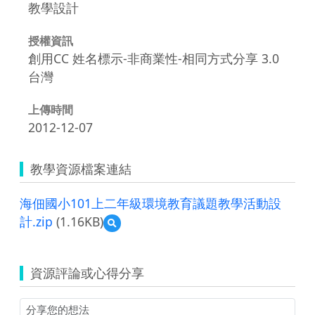
教學設計
授權資訊
創用CC 姓名標示-非商業性-相同方式分享 3.0
台灣
上傳時間
2012-12-07
教學資源檔案連結
海佃國小101上二年級環境教育議題教學活動設
計.zip
(1.16KB)
預
覽
海
佃
資源評論或心得分享
國
小
101