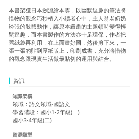
本書榮獲日本劍淵繪本獎，以幽默逗趣的筆法將
惜物的觀念巧秒植入小讀者心中，主人翁老奶奶
誇張的肢體動作，讓原本嚴肅的主題頓時變得輕
鬆逗趣，而本書製作的方法亦十足環保，作者把
舊紙袋再利用，在上面畫好圖，然後剪下來，一
張一張的貼到厚紙版上，印刷成書，充分將惜物
的觀念跟現實生活做最貼切的運用與結合。  
資訊
知識架構
領域：語文領域-國語文
學習階段：國小1-2年級(一)
國小3-4年級(二)
資源類型