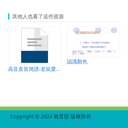
其他人也看了這些資源
認識顏色
高音直笛簡譜-老鼠愛大米
:::
Copyright © 2024 教育部 版權所有
ED27030007-004