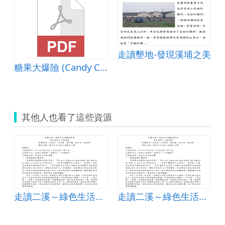
走讀墾地-發現溪埔之美
糖果大爆險 (Candy Crush Saga)
其他人也看了這些資源
走讀二溪～綠色生活地圖逗陣走
走讀二溪～綠色生活地圖逗陣走