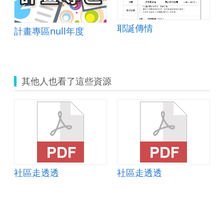
女都可以
耶誕傳情
計畫專區null年度
其他人也看了這些資源
社區走透透
社區走透透