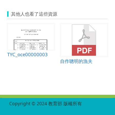
其他人也看了這些資源
女強人媽媽
TYC_oce00000003
自作聰明的漁夫
:::
Copyright © 2024 教育部 版權所有
ED27030007-004