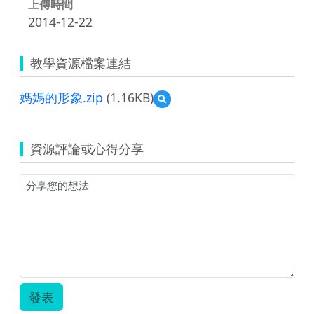
上傳時間
2014-12-22
教學資源檔案連結
媽媽的形象.zip
(1.16KB)
預
覽
媽
媽
資源評論或心得分享
的
形
象.zip
發表