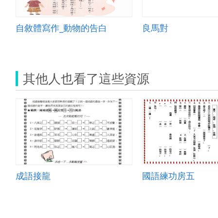
自敘體寫作_動物的告白
良馬對
其他人也看了這些資源
成語接龍
國語練功房五