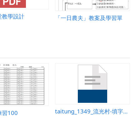
堂教學設計
「一日農夫」教案及學習單
taitung_1349_流光村-填字遊戲.ppt
習100