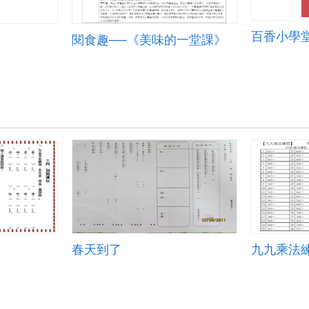
百香小學
閱食趣──《美味的一堂課》
春天到了
九九乘法練