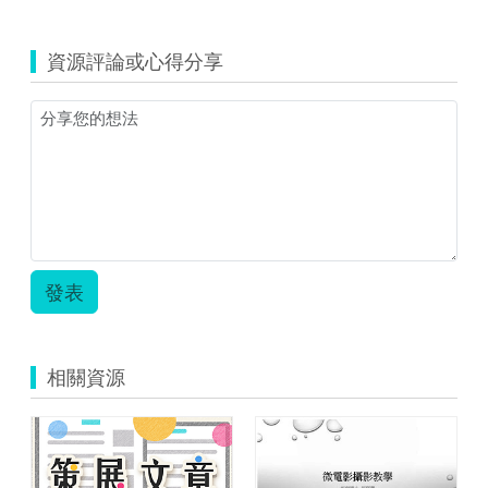
覽
閱
讀
資源評論或心得分享
好
書.pdf
發表
相關資源