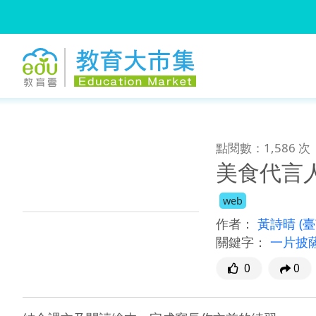
:::
跳到主要內容
:::
點閱數：1,586 次
美食代言
web
作者：
黃詩晴
(
關鍵字：
一片披
0
0