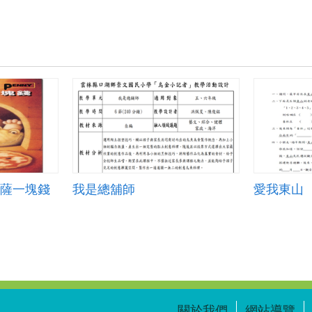
片披薩一塊錢
我是總舖師
愛我東山
關於我們
網站導覽