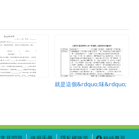
就是這個&rdquo;味&rdquo;
常見問題
使用手冊
隱私權政策
粉絲專頁