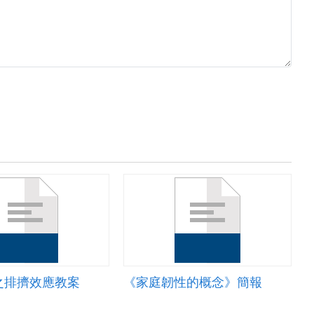
之排擠效應教案
《家庭韌性的概念》簡報