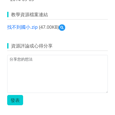
教學資源檔案連結
找不到國小.zip
(47.00KB)
預
覽
找
不
資源評論或心得分享
到
國
小.zip
發表