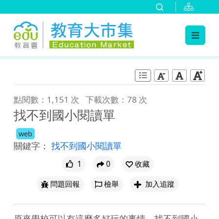
:::
跳到主要內容
:::
點閱數：1,151 次
下載次數：78 次
找不到國小閱讀單
web
關鍵字：
找不到國小閱讀單
1
0
收藏
問題回報
檢舉
加入追蹤
原來學校可以有這麼多好玩的事情。找不到國小