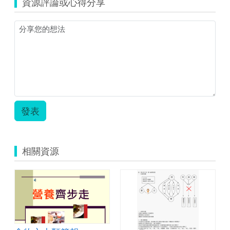
資源評論或心得分享
發表
相關資源