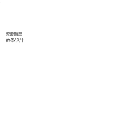
。
資源類型
教學設計