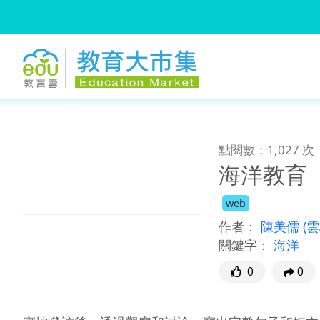
:::
跳到主要內容
:::
點閱數：1,027 次
海洋教育
web
作者：
陳美儒
(
關鍵字：
海洋
0
0