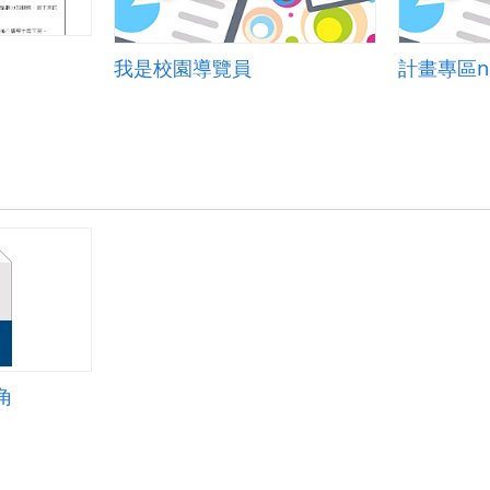
我是校園導覽員
計畫專區nu
角