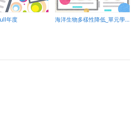
ll年度
海洋生物多樣性降低_單元學習單