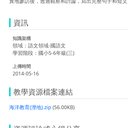
實地參訪後，透過觀察和討論，寫出完整句子和短文
資訊
知識架構
領域：語文領域-國語文
學習階段：國小5-6年級(三)
上傳時間
2014-05-16
教學資源檔案連結
海洋教育(溼地).zip
(56.00KB)