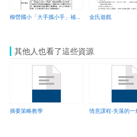
柳營國小「大手攜小手」補救教學教案
金氏遊戲
其他人也看了這些資源
摘要策略教學
情意課程-失落的一