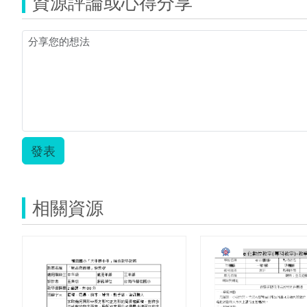
資源評論或心得分享
發表
相關資源