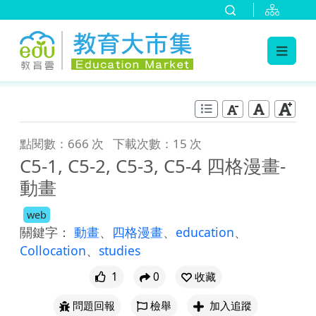
:::
跳到主要內容
:::
點閱數：666 次
下載次數：15 次
C5-1, C5-2, C5-3, C5-4 四格漫畫-
動畫
web
關鍵字：
動畫
、
四格漫畫
、
education
、
Collocation
、
studies
1
0
收藏
問題回報
檢舉
加入追蹤