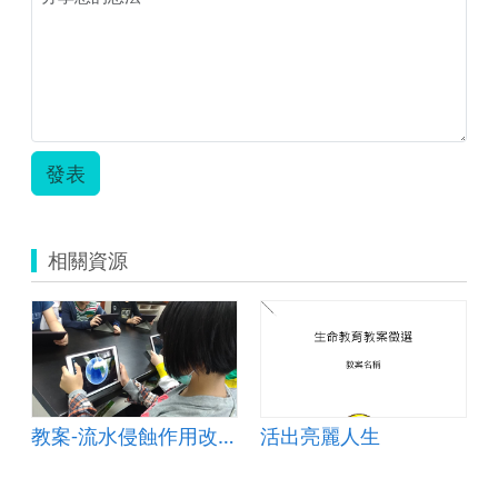
發表
相關資源
教案-流水侵蝕作用改變地貌&amp;mdash;以峽谷為例
活出亮麗人生