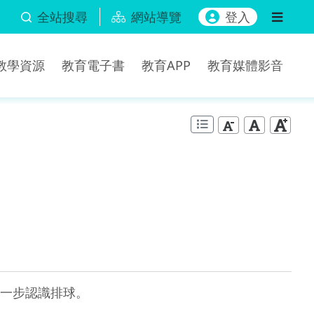
全站搜尋
網站導覽
登入
b教學資源
教育電子書
教育APP
教育媒體影音
一步認識排球。