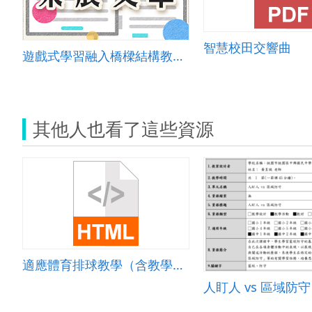
智慧校田交響曲
遊戲式學習融入橋樑結構教學之應用
其他人也看了這些資源
適應體育排球教學（含教學演示短片）
人盯人 vs 區域防守