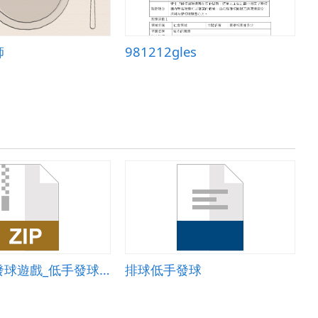
師
981212gles
排球低手發球遊戲_低手發球動作要領
排球低手發球