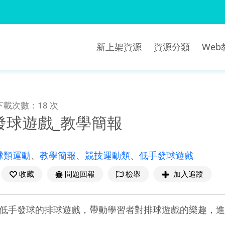
新上架資源
資源分類
We
下載次數：18 次
發球遊戲_教學簡報
球類運動
、
教學簡報
、
競技運動類
、
低手發球遊戲
收藏
問題回報
檢舉
加入追蹤
低手發球的排球遊戲，帶動學習者對排球遊戲的樂趣，進