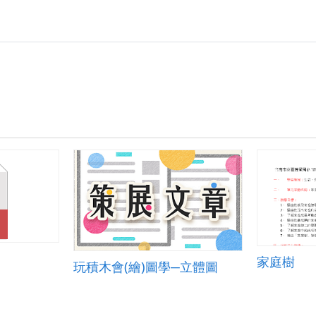
家庭樹
玩積木會(繪)圖學─立體圖