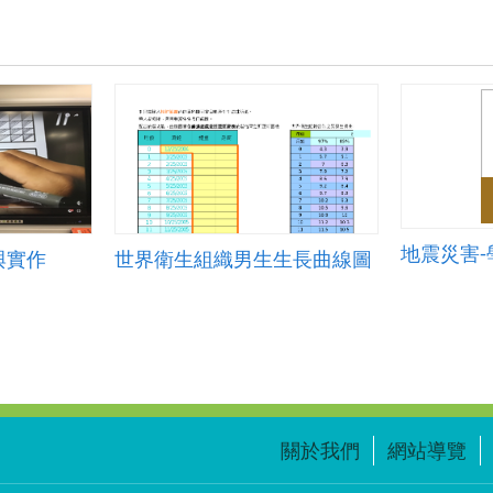
地震災害-
與實作
世界衛生組織男生生長曲線圖
關於我們
網站導覽