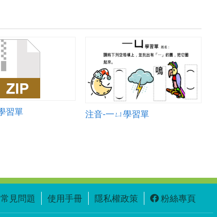
學習單
注音-一ㄩ學習單
常見問題
使用手冊
隱私權政策
粉絲專頁