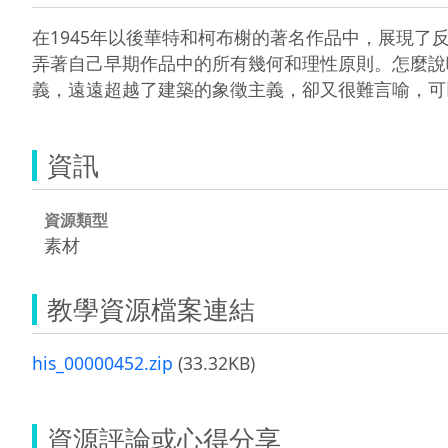
在1945年以後華特和柯布榭的著名作品中，展現了反對講求
弄著自己早期作品中的所有幾何和理性原則。怎麼說
義，遠遠超越了建築的象徵主義，卻又很難言喻，可
資訊
資源類型
素材
教學資源檔案連結
his_00000452.zip
(33.32KB)
資源評論或心得分享