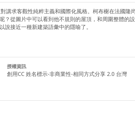
客觀性純粹主義和國際化風格。柯布榭在法國隆尚(Roncham
呢？從圖片中可以看到他不規則的屋頂，和周圍整體的設
以說接近一種新建築語彙中的隱喻了。
授權資訊
創用CC 姓名標示-非商業性-相同方式分享 2.0 台灣