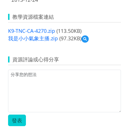
教學資源檔案連結
K9-TNC-CA-4270.zip
(113.50KB)
我是小小氣象主播.zip
(97.32KB)
預
覽
我
是
資源評論或心得分享
小
小
氣
象
主
播.zip
發表