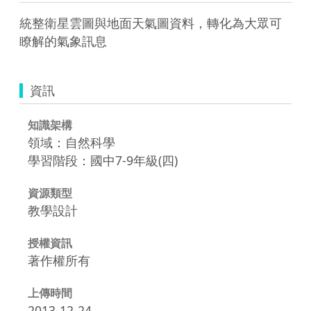
統整衛星雲圖與地面天氣圖資料，轉化為大眾可
瞭解的氣象訊息
資訊
知識架構
領域：自然科學
學習階段：國中7-9年級(四)
資源類型
教學設計
授權資訊
著作權所有
上傳時間
2013-12-24