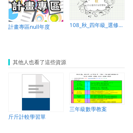
108_秋_四年級_選修課_簡報教學_默契解說
計畫專區null年度
其他人也看了這些資源
三年級數學教案
斤斤計較學習單