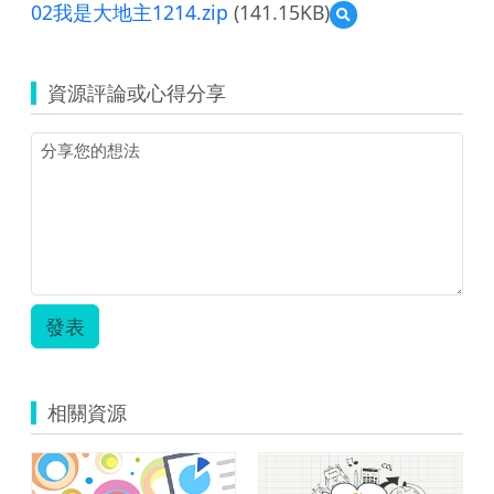
02我是大地主1214.zip
(141.15KB)
預
覽
02
我
資源評論或心得分享
是
大
地
主
1214.zip
發表
相關資源