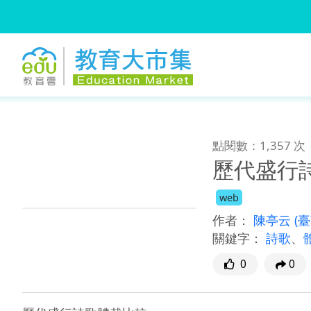
:::
跳到主要內容
:::
點閱數：1,357 次
歷代盛行
web
作者：
陳亭云
(
關鍵字：
詩歌
、
0
0