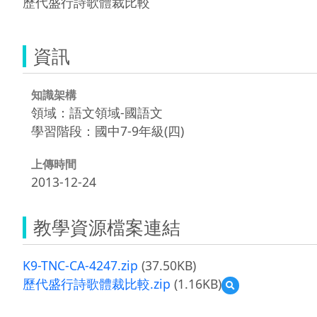
歷代盛行詩歌體裁比較
資訊
知識架構
領域：語文領域-國語文
學習階段：國中7-9年級(四)
上傳時間
2013-12-24
教學資源檔案連結
K9-TNC-CA-4247.zip
(37.50KB)
歷代盛行詩歌體裁比較.zip
(1.16KB)
預
覽
歷