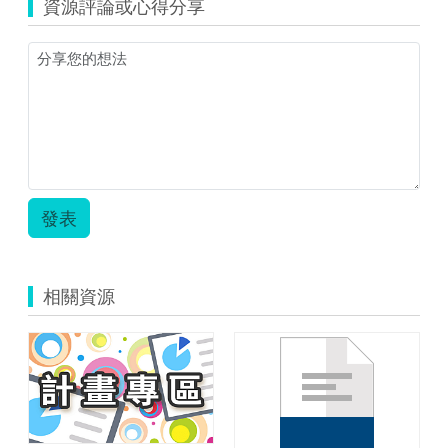
資源評論或心得分享
四
上
家
庭
教
育
教
案.zip
發表
相關資源