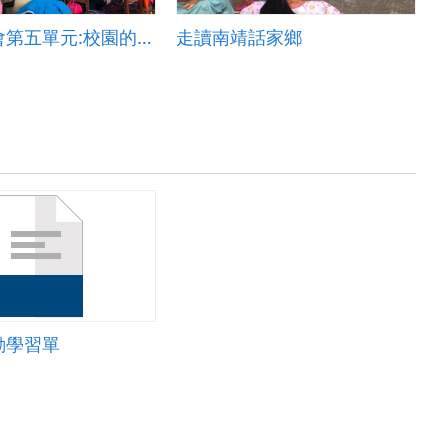
康軒版社會第五單元:校園的人際關係
走讀南靖話家鄉
動學習單