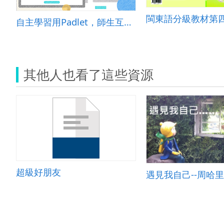
閩東語分級教材第
自主學習用Padlet，師生互動不會累
其他人也看了這些資源
超級好朋友
遇見我自己--周哈