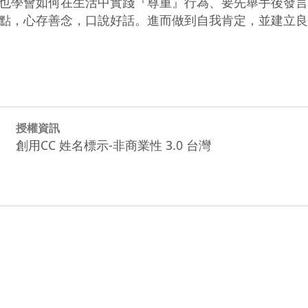
也學會如何在生活中實踐『尊重』行為、要先舉手後發言
點，心存善念，口說好話。進而做到自我肯定，並建立良
授權資訊
創用CC 姓名標示-非商業性 3.0 台灣