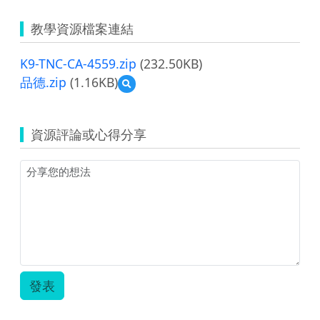
教學資源檔案連結
K9-TNC-CA-4559.zip
(232.50KB)
品德.zip
(1.16KB)
預
覽
品
德.zip
資源評論或心得分享
發表