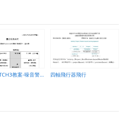
宜蘭SCRATCH3教案-噪音警示器-結合HALOCODE外部感應器
四軸飛行器飛行