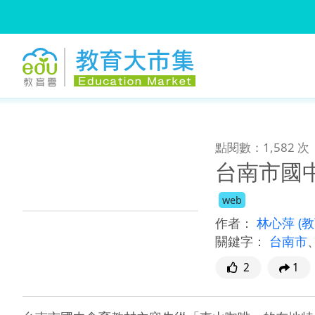
:::
跳到主要內容
:::
點閱數：1,582 次
台南市國
web
作者：
林心萍
(
關鍵字：
台南市
2
1