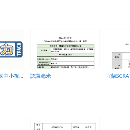
單一活動教學示例-國中小視覺 002
認識毫米