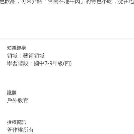
色飲品，再來介紹「台南在地牛肉」的特色小吃，從在地
知識架構
領域：藝術領域
學習階段：國中7-9年級(四)
議題
戶外教育
授權資訊
著作權所有