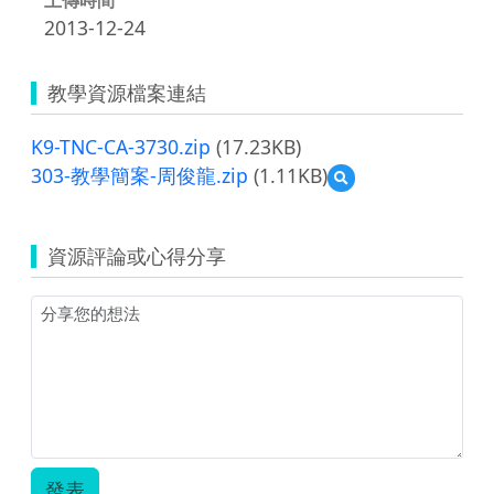
2013-12-24
教學資源檔案連結
K9-TNC-CA-3730.zip
(17.23KB)
303-教學簡案-周俊龍.zip
(1.11KB)
預
覽
303-
教
資源評論或心得分享
學
簡
案-
周
俊
龍.zip
發表