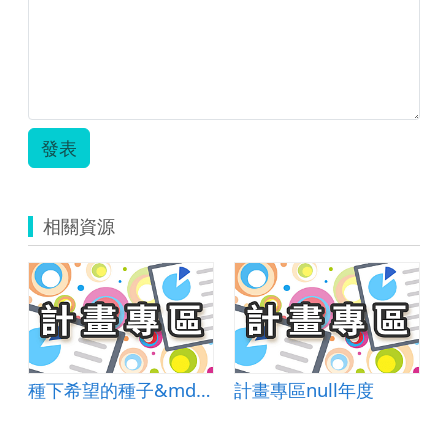
崑
曲、
黃
梅
戲.zip
發表
相關資源
種下希望的種子&mdash;表演藝術夢工廠
計畫專區null年度