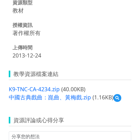
資源類型
教材
授權資訊
著作權所有
上傳時間
2013-12-24
教學資源檔案連結
K9-TNC-CA-4234.zip
(40.00KB)
中國古典戲曲：崑曲、黃梅戲.zip
(1.16KB)
預
覽
中
國
資源評論或心得分享
古
典
戲
曲：