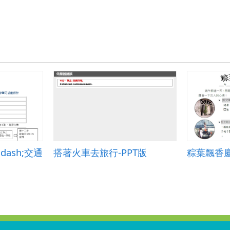
ash;交通
搭著火車去旅行-PPT版
粽葉飄香