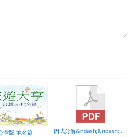
因式分解&ndash;&ndash;提出公因式
台灣版-地名篇