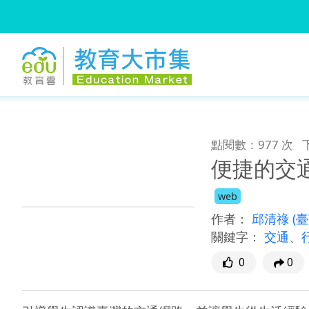
:::
跳到主要內容
:::
點閱數：977 次
便捷的交
web
作者：
邱清祿
(
關鍵字：
交通
、
0
0