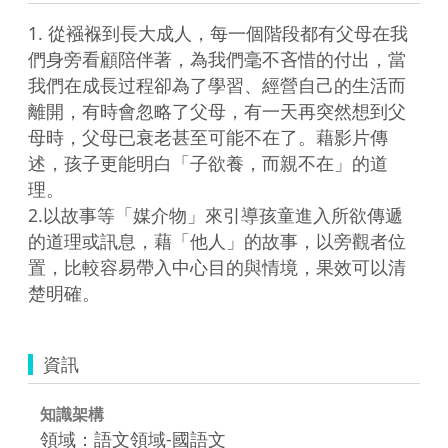
1. 從襁褓到長大成人，每一個階段都有父母在我
們身旁看顧陪伴著，為我們毫不吝惜的付出，當
我們在成長过程卻為了學習、經營自己的生活而
離開，有時會忽略了父母，有一天再突然想到父
母時，父母已衰老甚至可能不在了。藉影片傳
述，孩子更能明白「子欲養，而親不在」的道
理。

2.以故事等「媒介物」來引導孩童進入所欲傳遞
的道理或訊息，藉「他人」的故事，以旁觀者位
置，比較容易帶入中心目的與情境，果效可以清
楚明確。
資訊
知識架構
領域：語文領域-國語文