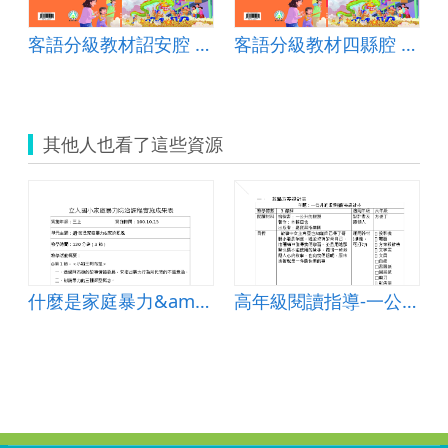
客語分級教材詔安腔 第三級第五冊(下冊)
客語分級教材四縣腔 第三級第五冊(下冊)
其他人也看了這些資源
續
什麼是家庭暴力&amp;家的風貌
高年級閱讀指導-一公升的眼淚4