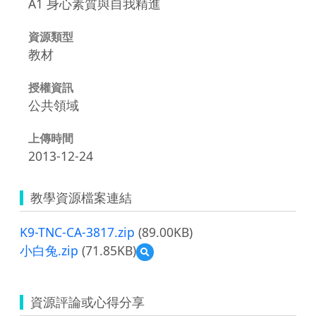
A1 身心素質與自我精進
資源類型
教材
授權資訊
公共領域
上傳時間
2013-12-24
教學資源檔案連結
K9-TNC-CA-3817.zip
(89.00KB)
小白兔.zip
(71.85KB)
預
覽
小
白
資源評論或心得分享
兔.zip