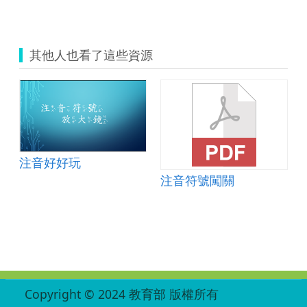
其他人也看了這些資源
鋪
注音好好玩
注音符號闖關
:::
Copyright © 2024 教育部 版權所有