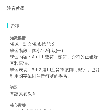
注音教學
資訊
知識架構
領域：語文領域-國語文
學習階段：國小1-2年級(一)
學習內容：Aa-Ⅰ-1 聲符、韻符、介符的正確發
音和寫法。
學習表現：3-Ⅰ-2 運用注音符號輔助識字，也能
利用國字鞏固注音符號的學習。
議題
閱讀素養教育
核心素養