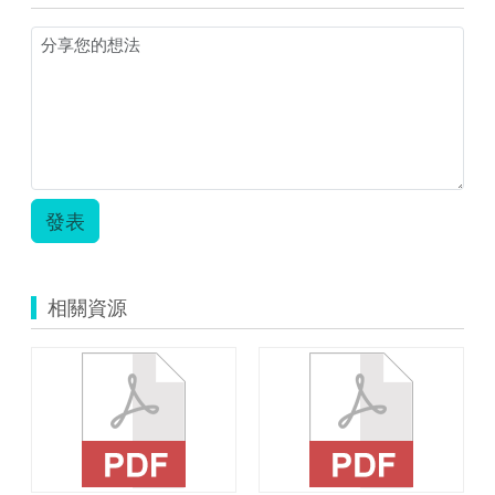
母
闖
關.zip
發表
相關資源