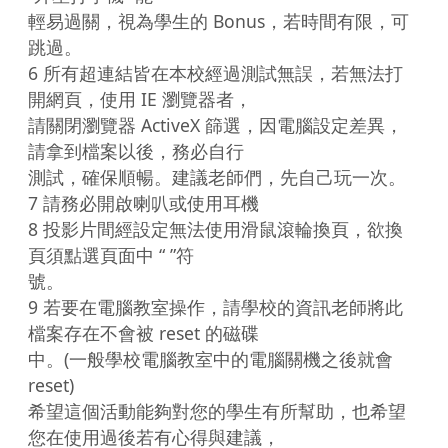
輕易過關，視為學生的 Bonus，若時間有限，可
跳過。

6 所有超連結皆在本校經過測試無誤，若無法打
開網頁，使用 IE 瀏覽器者，

請關閉瀏覽器 ActiveX 篩選，因電腦設定差異，
請拿到檔案以後，務必自行

測試，確保順暢。建議老師們，先自己玩一次。

7 請務必開啟喇叭或使用耳機

8 投影片間經設定無法使用滑鼠滾輪換頁，欲換
頁須點選頁面中 “ ”符

號。

9 若要在電腦教室操作，請學校的資訊老師將此
檔案存在不會被 reset 的磁碟

中。(一般學校電腦教室中的電腦關機之後就會 
reset)

希望這個活動能夠對您的學生有所幫助，也希望
您在使用過後若有心得與建議，
