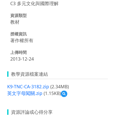
C3 多元文化與國際理解
資源類型
教材
授權資訊
著作權所有
上傳時間
2013-12-24
教學資源檔案連結
K9-TNC-CA-3182.zip
(2.34MB)
英文字母闖關.zip
(1.15KB)
預
覽
英
文
資源評論或心得分享
字