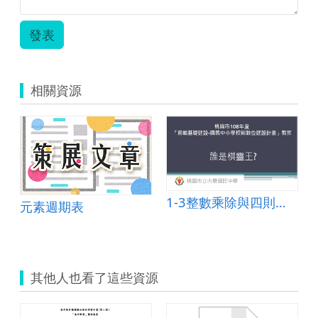
發表
相關資源
1-3整數乘除與四則運算、2-1因數與倍數
元素週期表
其他人也看了這些資源