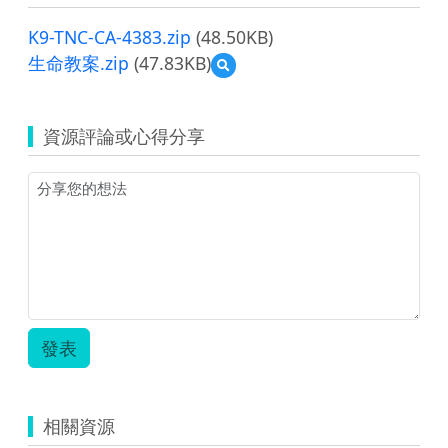
K9-TNC-CA-4383.zip
(48.50KB)
生命教案.zip
(47.83KB)
預
覽
生
命
資源評論或心得分享
教
案.zip
發表
相關資源