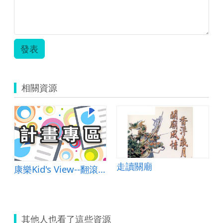
發表
相關資源
走讀關廟
康樂Kid's View--翻滾吧！寫作課～
其他人也看了這些資源