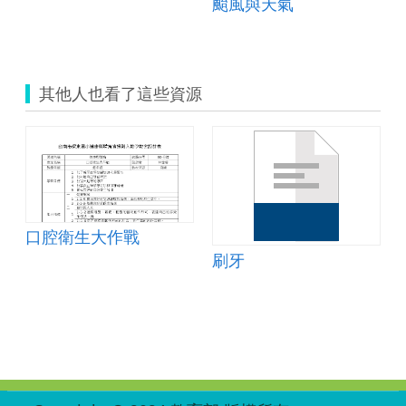
颱風與天氣
其他人也看了這些資源
口腔衛生大作戰
刷牙
:::