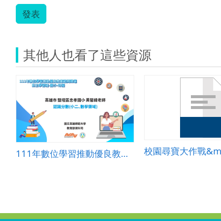
發表
其他人也看了這些資源
111年數位學習推動優良教案-自主學習組(國小)-特優-高雄市鹽埕區忠孝國小-黃馨緯老師