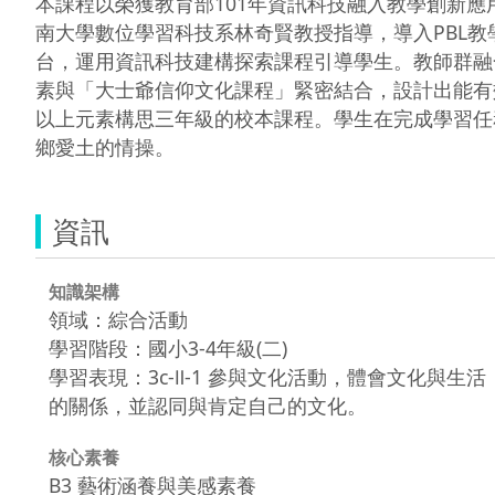
本課程以榮獲教育部101年資訊科技融入教學創新
南大學數位學習科技系林奇賢教授指導，導入PBL
台，運用資訊科技建構探索課程引導學生。教師群融
素與「大士爺信仰文化課程」緊密結合，設計出能有
以上元素構思三年級的校本課程。學生在完成學習任
鄉愛土的情操。
資訊
知識架構
領域：綜合活動
學習階段：國小3-4年級(二)
學習表現：3c-Ⅱ-1 參與文化活動，體會文化與生活
的關係，並認同與肯定自己的文化。
核心素養
B3 藝術涵養與美感素養