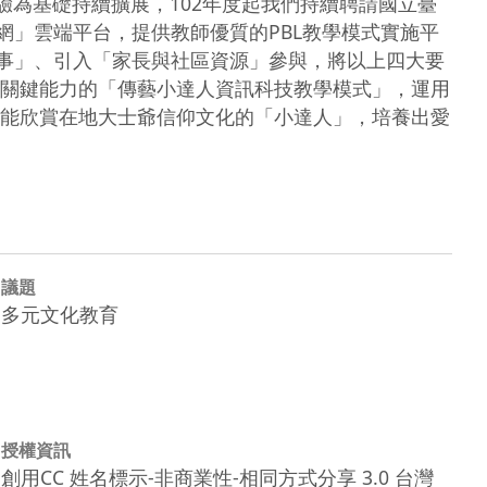
驗為基礎持續擴展，102年度起我們持續聘請國立臺
網」雲端平台，提供教師優質的PBL教學模式實施平
故事」、引入「家長與社區資源」參與，將以上四大要
關鍵能力的「傳藝小達人資訊科技教學模式」，運用
能欣賞在地大士爺信仰文化的「小達人」，培養出愛
議題
多元文化教育
授權資訊
創用CC 姓名標示-非商業性-相同方式分享 3.0 台灣