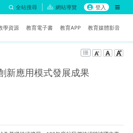
全站搜尋
網站導覽
登入
b教學資源
教育電子書
教育APP
教育媒體影音
學創新應用模式發展成果