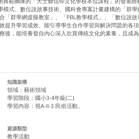
應用典範團隊的「大士爺信仰文化學校本位課程」的發展經
教學模式、數位說故事技術、國科會專案計畫建構的「群學
合「群學網虛擬教室」、「PBL教學模式」、「數位說
效提升學習成效、能引導學生合作學習與解決問題的各項
務後，能培養發自內心深入欣賞傳統文化的素養，且成為
知識架構
領域：藝術領域
學習階段：國小3-4年級(二)
學習內容：視A-Ⅱ-3 民俗活動。
資源類型
教學活動