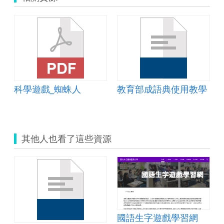
域-水線任務
科學遊戲_蜘蛛人
教育部成語典使用教學
其他人也看了這些資源
國語生字遊戲學習網