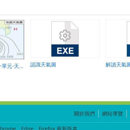
認識天氣圖
解讀天氣
六上康軒版自然第一單元-天氣的變化
關於我們
網站導覽
ome、Edge、Firefox 最新版本