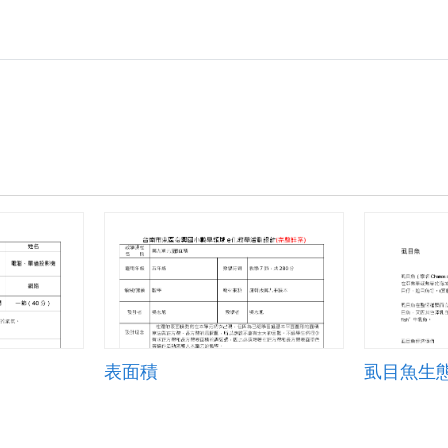
表面積
虱目魚生