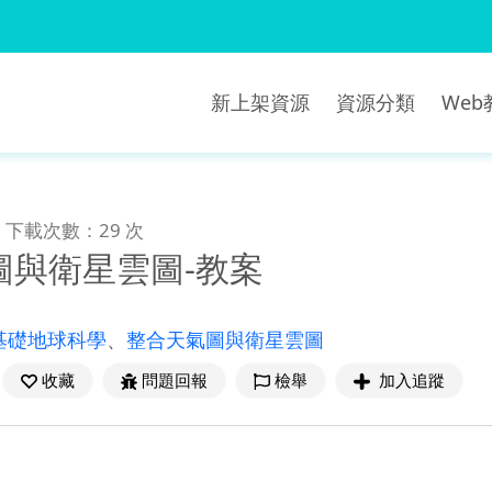
新上架資源
資源分類
We
下載次數：29 次
圖與衛星雲圖-教案
基礎地球科學
、
整合天氣圖與衛星雲圖
收藏
問題回報
檢舉
加入追蹤