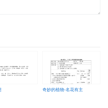
態
奇妙的植物-名花有主